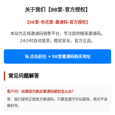
关于我们【98堂-官方授权】
【98堂-色花堂-邀请码-官方授权】
本站为正规邀请码销售平台，专注提供精英邀请码。
24小时自动发货，稳定安全，官方正品。
🚀 点击前往 → 98堂邀请码购买地址
常见问题解答
客户问：如果因为购买邀请码被封怎么办？
答：我们提供正规官方邀请码，只要您遵守论坛版规，绝对不会
被封号。