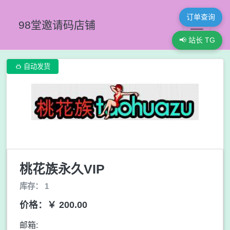
订单查询
98堂邀请码店铺
📢 站长 TG

自动发货
桃花族永久VIP
库存： 1
价格：￥ 200.00
邮箱: